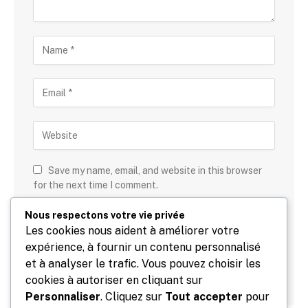
Save my name, email, and website in this browser
for the next time I comment.
Nous respectons votre vie privée
cinq
+
=
neuf
Les cookies nous aident à améliorer votre
expérience, à fournir un contenu personnalisé
et à analyser le trafic. Vous pouvez choisir les
cookies à autoriser en cliquant sur
Personnaliser
. Cliquez sur
Tout accepter
pour