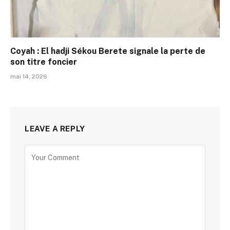
Coyah : El hadji Sékou Berete signale la perte de
son titre foncier
mai 14, 2026
LEAVE A REPLY