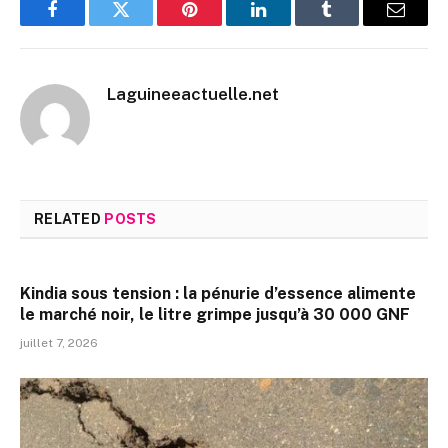
Facebook
Twitter
Pinterest
LinkedIn
Tumblr
Email
Laguineeactuelle.net
RELATED
POSTS
Kindia sous tension : la pénurie d’essence alimente
le marché noir, le litre grimpe jusqu’à 30 000 GNF
juillet 7, 2026