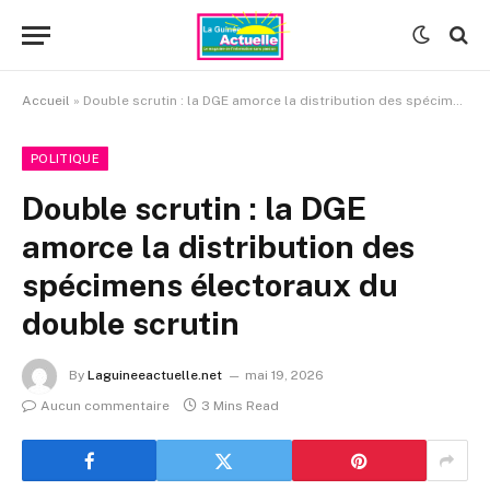
Accueil
»
Double scrutin : la DGE amorce la distribution des spécimens électoraux du double scrutin
POLITIQUE
Double scrutin : la DGE
amorce la distribution des
spécimens électoraux du
double scrutin
By
Laguineeactuelle.net
mai 19, 2026
Aucun commentaire
3 Mins Read