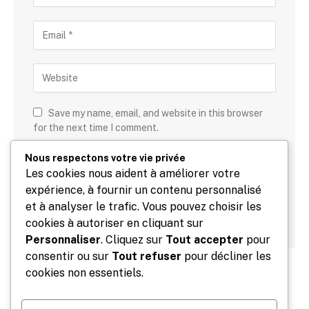
Save my name, email, and website in this browser
for the next time I comment.
Nous respectons votre vie privée
+
9
=
10
Les cookies nous aident à améliorer votre
expérience, à fournir un contenu personnalisé
et à analyser le trafic. Vous pouvez choisir les
cookies à autoriser en cliquant sur
Personnaliser
. Cliquez sur
Tout accepter
pour
consentir ou sur
Tout refuser
pour décliner les
cookies non essentiels.