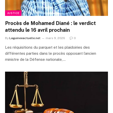
JUSTICE
Procès de Mohamed Diané : le verdict
attendu le 16 avril prochain
By
Laguineeactuelle.net
mars 9, 2026
0
Les réquisitions du parquet et les plaidoiries des
différentes parties dans le procès opposant l’ancien
ministre de la Défense nationale,…