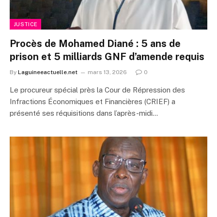
JUSTICE
Procès de Mohamed Diané : 5 ans de
prison et 5 milliards GNF d’amende requis
By
Laguineeactuelle.net
mars 13, 2026
0
Le procureur spécial près la Cour de Répression des
Infractions Économiques et Financières (CRIEF) a
présenté ses réquisitions dans l’après-midi…