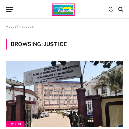
Accueil
»
Justice
BROWSING:
JUSTICE
JUSTICE