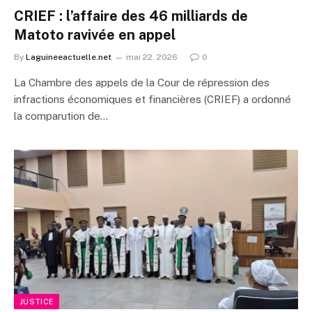
CRIEF : l’affaire des 46 milliards de
Matoto ravivée en appel
By
Laguineeactuelle.net
mai 22, 2026
0
La Chambre des appels de la Cour de répression des
infractions économiques et financières (CRIEF) a ordonné
la comparution de…
JUSTICE